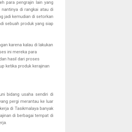
h para pengrajin lain yang
antinya di rangkai atau di
ng jadi kemudian di setorkan
jadi sebuah produk yang siap
gan karena kalau di lakukan
ses ini mereka para
an hasil dari proses
p ketika produk kerajinan
 bidang usaha sendiri di
ang pergi merantau ke luar
erja di Tasikmalaya banyak
ajinan di berbagai tempat di
rja.