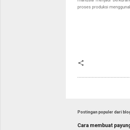
proses produksi menggunak
Postingan populer dari blog
Cara membuat payung