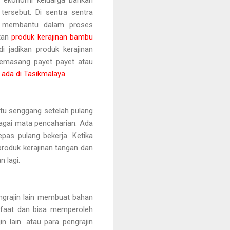
tersebut. Di sentra sentra
ut membantu dalam proses
atan
produk kerajinan bambu
jadikan produk kerajinan
emasang payet payet atau
 ada di Tasikmalaya.
tu senggang setelah pulang
bagai mata pencaharian. Ada
pas pulang bekerja. Ketika
roduk kerajinan tangan dan
 lagi.
ngrajin lain membuat bahan
nfaat dan bisa memperoleh
n lain. atau para pengrajin