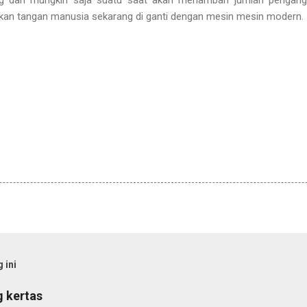
an tangan manusia sekarang di ganti dengan mesin mesin modern.
 ini
 kertas