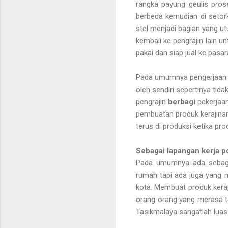
rangka payung geulis pros
berbeda kemudian di setor
stel menjadi bagian yang 
kembali ke pengrajin lain u
pakai dan siap jual ke pasar
Pada umumnya pengerjaan se
oleh sendiri sepertinya ti
pengrajin
berbagi
pekerjaan
pembuatan produk kerajinan
terus di produksi ketika pr
Sebagai lapangan kerja p
Pada umumnya ada sebagi
rumah tapi ada juga yang 
kota. Membuat produk kera
orang orang yang merasa tel
Tasikmalaya sangatlah luas 