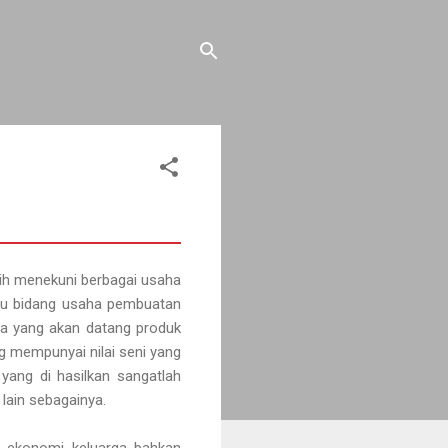
sih menekuni berbagai usaha
itu bidang usaha pembuatan
sa yang akan datang produk
ng mempunyai nilai seni yang
yang di hasilkan sangatlah
 lain sebagainya.
i ekonomi keluarga bahkan