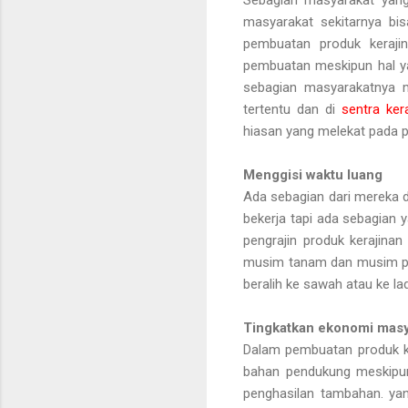
masyarakat sekitarnya bis
pembuatan produk keraji
pembuatan meskipun hal ya
sebagian masyarakatnya 
tertentu dan di
sentra ker
hiasan yang melekat pada pa
Menggisi waktu luang
Ada sebagian dari mereka 
bekerja tapi ada sebagian 
pengrajin produk kerajina
musim tanam dan musim pan
beralih ke sawah atau ke la
Tingkatkan ekonomi masya
Dalam pembuatan produk ke
bahan pendukung meskipun
penghasilan tambahan. yang