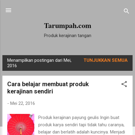
Langsung ke konten utama
Tarumpah.com
Produk kerajinan tangan
Menampilkan postingan dari Mei,
TUNJUKKAN SEMUA
P
2016
o
s
Cara belajar membuat produk
t
kerajinan sendiri
i
n
-
Mei 22, 2016
g
Produk kerajinan payung geulis Ingin buat
a
produk karya sendiri tapi tidak tahu caranya,
n
belajar dan berlatih adalah kuncinya. Menjadi