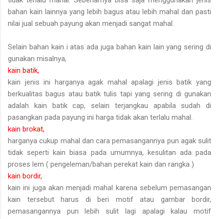
bahan kain lainnya yang lebih bagus atau lebih mahal dan pasti
nilai jual sebuah payung akan menjadi sangat mahal.
Selain bahan kain i atas ada juga bahan kain lain yang sering di
gunakan misalnya,
kain batik,
kain jenis ini harganya agak mahal apalagi jenis batik yang
berkualitas bagus atau batik tulis tapi yang sering di gunakan
adalah kain batik cap, selain terjangkau apabila sudah di
pasangkan pada payung ini harga tidak akan terlalu mahal.
kain brokat,
harganya cukup mahal dan cara pemasangannya pun agak sulit
tidak seperti kain biasa pada umumnya, kesulitan ada pada
proses lem ( pengeleman/bahan perekat kain dan rangka )
kain bordir,
kain ini juga akan menjadi mahal karena sebelum pemasangan
kain tersebut harus di beri motif atau gambar bordir,
pemasangannya pun lebih sulit lagi apalagi kalau motif