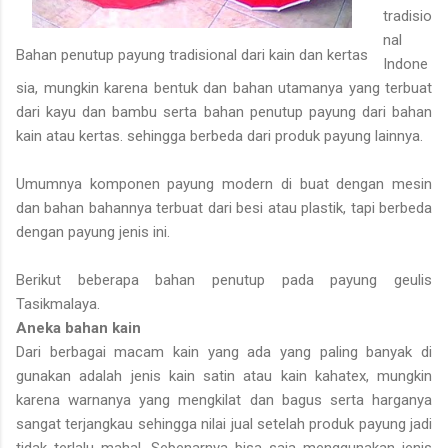
tradisio
nal
Bahan penutup payung tradisional dari kain dan kertas
Indone
sia, mungkin karena bentuk dan bahan utamanya yang terbuat
dari kayu dan bambu serta bahan penutup payung dari bahan
kain atau kertas. sehingga berbeda dari produk payung lainnya.
Umumnya komponen payung modern di buat dengan mesin
dan bahan bahannya terbuat dari besi atau plastik, tapi berbeda
dengan payung jenis ini.
Berikut beberapa bahan penutup pada payung geulis
Tasikmalaya.
Aneka bahan kain
Dari berbagai macam kain yang ada yang paling banyak di
gunakan adalah jenis kain satin atau kain kahatex, mungkin
karena warnanya yang mengkilat dan bagus serta harganya
sangat terjangkau sehingga nilai jual setelah produk payung jadi
tidak terlalu mahal. Sebenarnya bisa saja menggunakan jenis