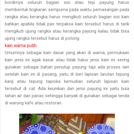
bordirnya seluruh bagian sisi atau tepi payung harus
membentuk lingkaran sempurna pada waktu pemasangan pada
rangka atau kerangka harus mengikuti seluruh bagian sisi kain
bahkan apabila tidak pas terpaksa kain tersebut harus di tarik
mengikuti ujung rangka atau kerangka payung kalau tidak bisa
ujung rangka tersebut harus di potong
kain warna putih
Umumnya sebagai kain dasar yang akan di warna, permukaan
kain jenis ini agak kasar atau tidak halus jenis kain ini sering
gunakan sebagai bahan penutup payung tapi ada proses lain
setelah kain ini di pasang, yaitu di beri lapisan larutan tepung
kanji atau tepung tapioka kemudian seluruh lapisan kain
tersebut di cat. Ada keunikan dari jenis payung ini yaitu bisa
tahan air dan panas sehingga banyak di gunakan sebagai tenda
di warung kafe atau restoran.