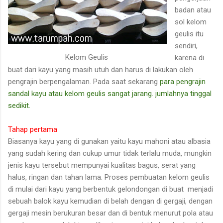
badan atau
sol kelom
geulis itu
sendiri,
Kelom Geulis
karena di
buat dari kayu yang masih utuh dan harus di lakukan oleh
pengrajin berpengalaman. Pada saat sekarang
para pengrajin
sandal kayu atau kelom geulis sangat jarang
. jumlahnya tinggal
sedikit.
Tahap pertama
Biasanya kayu yang di gunakan yaitu kayu mahoni atau albasia
yang sudah kering dan cukup umur tidak terlalu muda, mungkin
jenis kayu tersebut mempunyai kualitas bagus, serat yang
halus, ringan dan tahan lama. Proses pembuatan kelom geulis
di mulai dari kayu yang berbentuk gelondongan di buat menjadi
sebuah balok kayu kemudian di belah dengan di gergaji, dengan
gergaji mesin berukuran besar dan di bentuk menurut pola atau