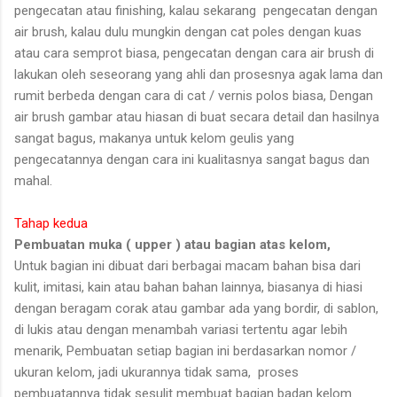
pengecatan atau finishing, kalau sekarang pengecatan dengan
air brush, kalau dulu mungkin dengan cat poles dengan kuas
atau cara semprot biasa, pengecatan dengan cara air brush di
lakukan oleh seseorang yang ahli dan prosesnya agak lama dan
rumit berbeda dengan cara di cat / vernis polos biasa, Dengan
air brush gambar atau hiasan di buat secara detail dan hasilnya
sangat bagus, makanya untuk kelom geulis yang
pengecatannya dengan cara ini kualitasnya sangat bagus dan
mahal.
Tahap kedua
Pembuatan muka ( upper ) atau bagian atas kelom,
Untuk bagian ini dibuat dari berbagai macam bahan bisa dari
kulit, imitasi, kain atau bahan bahan lainnya, biasanya di hiasi
dengan beragam corak atau gambar ada yang bordir, di sablon,
di lukis atau dengan menambah variasi tertentu agar lebih
menarik, Pembuatan setiap bagian ini berdasarkan nomor /
ukuran kelom, jadi ukurannya tidak sama, proses
pembuatannya tidak sesulit membuat bagian badan kelom