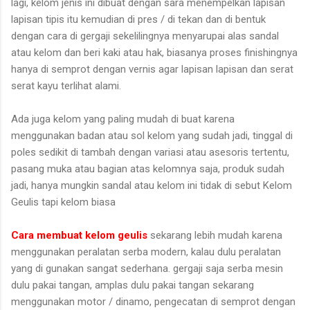
lagi, kelom jenis ini dibuat dengan sara menempelkan lapisan
lapisan tipis itu kemudian di pres / di tekan dan di bentuk
dengan cara di gergaji sekelilingnya menyarupai alas sandal
atau kelom dan beri kaki atau hak, biasanya proses finishingnya
hanya di semprot dengan vernis agar lapisan lapisan dan serat
serat kayu terlihat alami.
Ada juga kelom yang paling mudah di buat karena
menggunakan badan atau sol kelom yang sudah jadi, tinggal di
poles sedikit di tambah dengan variasi atau asesoris tertentu,
pasang muka atau bagian atas kelomnya saja, produk sudah
jadi, hanya mungkin sandal atau kelom ini tidak di sebut Kelom
Geulis tapi kelom biasa
Cara membuat kelom geulis
sekarang lebih mudah karena
menggunakan peralatan serba modern, kalau dulu peralatan
yang di gunakan sangat sederhana. gergaji saja serba mesin
dulu pakai tangan, amplas dulu pakai tangan sekarang
menggunakan motor / dinamo, pengecatan di semprot dengan