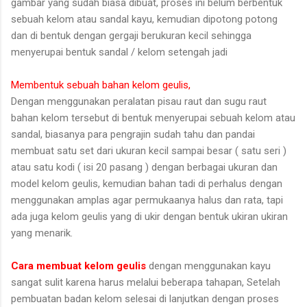
gambar yang sudah biasa dibuat, proses ini belum berbentuk
sebuah kelom atau sandal kayu, kemudian dipotong potong
dan di bentuk dengan gergaji berukuran kecil sehingga
menyerupai bentuk sandal / kelom setengah jadi
Membentuk sebuah bahan kelom geulis,
Dengan menggunakan peralatan pisau raut dan sugu raut
bahan kelom tersebut di bentuk menyerupai sebuah kelom atau
sandal, biasanya para pengrajin sudah tahu dan pandai
membuat satu set dari ukuran kecil sampai besar ( satu seri )
atau satu kodi ( isi 20 pasang ) dengan berbagai ukuran dan
model kelom geulis, kemudian bahan tadi di perhalus dengan
menggunakan amplas agar permukaanya halus dan rata, tapi
ada juga kelom geulis yang di ukir dengan bentuk ukiran ukiran
yang menarik.
Cara membuat kelom geulis
dengan menggunakan kayu
sangat sulit karena harus melalui beberapa tahapan, Setelah
pembuatan badan kelom selesai di lanjutkan dengan proses