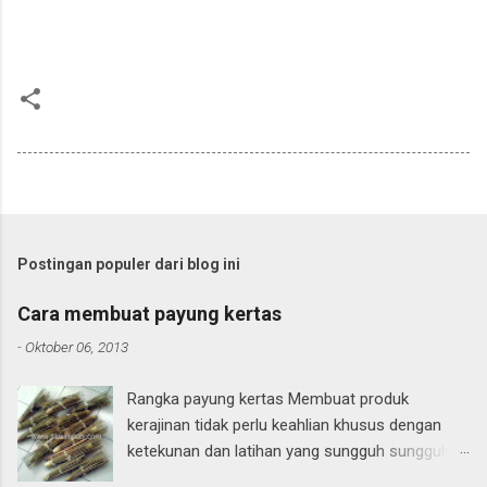
Postingan populer dari blog ini
Cara membuat payung kertas
-
Oktober 06, 2013
Rangka payung kertas Membuat produk
kerajinan tidak perlu keahlian khusus dengan
ketekunan dan latihan yang sungguh sungguh
pasti semua orang akan bisa, Begitu pun orang